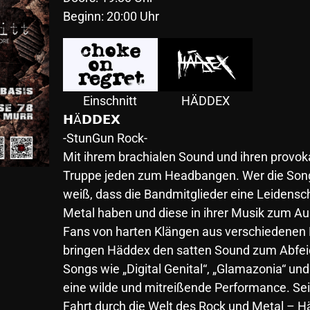
Beginn: 20:00 Uhr
Einschnitt
HÄDDEX
𝗛Ä𝗗𝗗𝗘𝗫
-StunGun Rock-
Mit ihrem brachialen Sound und ihren provok
Truppe jeden zum Headbangen. Wer die Song
weiß, dass die Bandmitglieder eine Leidensch
Metal haben und diese in ihrer Musik zum Au
Fans von harten Klängen aus verschiedenen 
bringen Häddex den satten Sound zum Abfeie
Songs wie „Digital Genital“, „Glamazonia“ un
eine wilde und mitreißende Performance. Seid
Fahrt durch die Welt des Rock und Metal – H