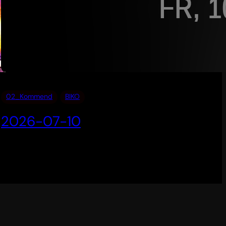
02_Kommend
BIKO
2026-07-10