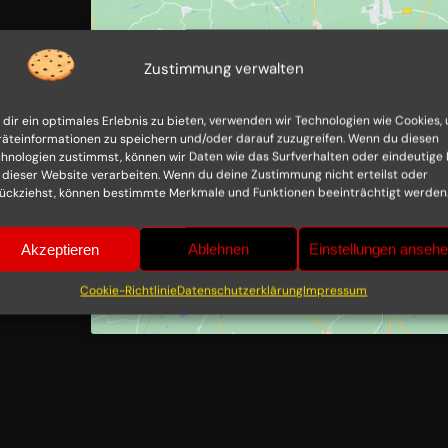
Zustimmung verwalten
dir ein optimales Erlebnis zu bieten, verwenden wir Technologien wie Cookies,
Klicke hier, um Marketing-Cook
äteinformationen zu speichern und/oder darauf zuzugreifen. Wenn du diesen
akzeptieren und diesen Inhalt zu a
hnologien zustimmst, können wir Daten wie das Surfverhalten oder eindeutige 
 dieser Website verarbeiten. Wenn du deine Zustimmung nicht erteilst oder
ückziehst, können bestimmte Merkmale und Funktionen beeinträchtigt werden
Akzeptieren
Ablehnen
Einstellungen anseh
Cookie-Richtlinie
Datenschutzerklärung
Impressum