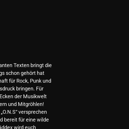
anten Texten bringt die
s schon gehört hat
aft für Rock, Punk und
sdruck bringen. Für
Ecken der Musikwelt
rn und Mitgröhlen!
d „O.N.S“ versprechen
 bereit für eine wilde
äddex wird euch