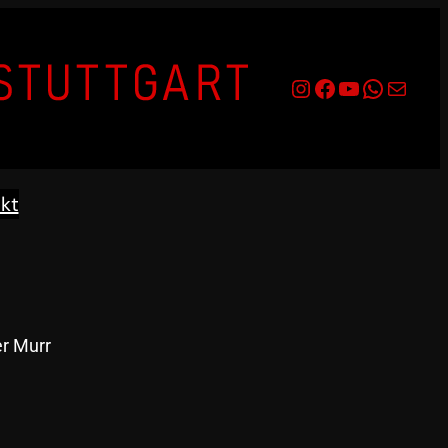
kt
r Murr