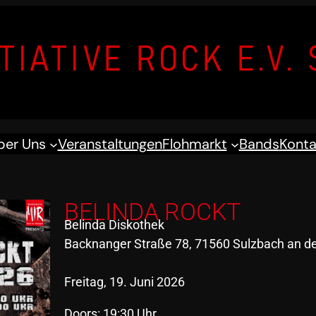
ber Uns
Veranstaltungen
Flohmarkt
Bands
Konta
BELINDA ROCKT
Belinda Diskothek
Backnanger Straße 78, 71560 Sulzbach an de
Freitag, 19. Juni 2026
Doors: 19:30 Uhr