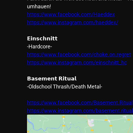
umhauen!
https://www.facebook.com/Haeddex
https://www.instagram.com/haeddex/
𝗘𝗶𝗻𝘀𝗰𝗵𝗻𝗶𝘁𝘁
-Hardcore-
https://www.facebook.com/choke.on.regret
https://www.instagram.com/einschnitt_hc
𝗕𝗮𝘀𝗲𝗺𝗲𝗻𝘁 𝗥𝗶𝘁𝘂𝗮𝗹
-Oldschool Thrash/Death Metal-
https://www.facebook.com/Basement.Ritual
https://www.instagram.com/basement.ritual