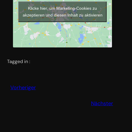
Klicke hier, um Marketing-Cookies zu
akzeptieren und diesen Inhalt zu aktivieren
Tagged in :
Vorheriger
Nächster