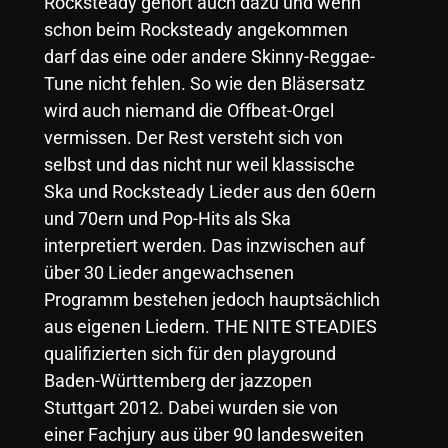
Rocksteady gehört auch dazu und wenn
schon beim Rocksteady angekommen
darf das eine oder andere Skinny-Reggae-
Tune nicht fehlen. So wie den Bläsersatz
wird auch niemand die Offbeat-Orgel
vermissen. Der Rest versteht sich von
selbst und das nicht nur weil klassische
Ska und Rocksteady Lieder aus den 60ern
und 70ern und Pop-Hits als Ska
interpretiert werden. Das inzwischen auf
über 30 Lieder angewachsenen
Programm bestehen jedoch hauptsächlich
aus eigenen Liedern. THE NITE STEADIES
qualifizierten sich für den playground
Baden-Württemberg der jazzopen
Stuttgart 2012. Dabei wurden sie von
einer Fachjury aus über 90 landesweiten