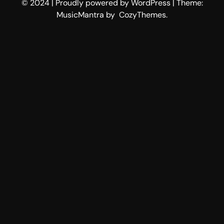
© 2024 | Proudly powered by WordPress | Theme:
MusicMantra by CozyThemes.