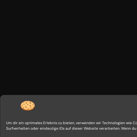
Um dir ein optimales Erlebnis zu bieten, verwenden wir Technologien wie 
Surfverhalten oder eindeutige IDs auf dieser Website verarbeiten. Wenn d