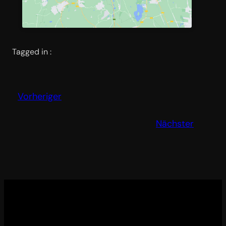
Tagged in :
Vorheriger
Nächster