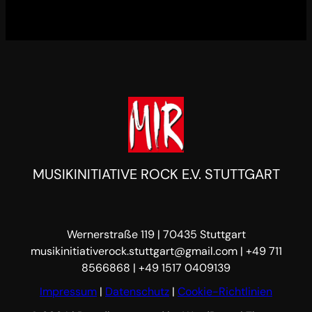
MUSIKINITIATIVE ROCK E.V. STUTTGART
Wernerstraße 119 | 70435 Stuttgart
musikinitiativerock.stuttgart@gmail.com | +49 711
8566868 | +49 1517 0409139
Impressum
|
Datenschutz
|
Cookie-Richtlinien