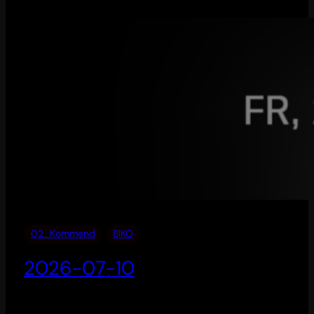
02_Kommend
BIKO
2026-07-10