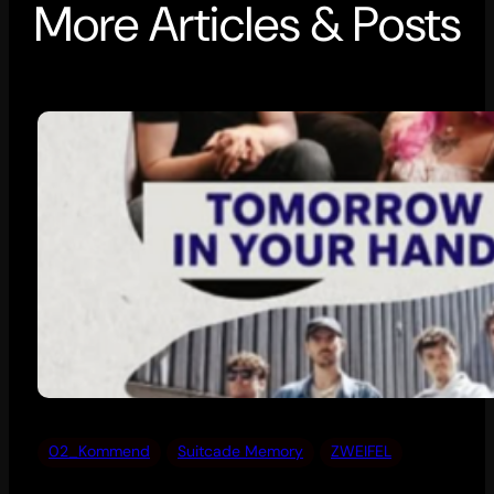
More Articles & Posts
02_Kommend
Suitcade Memory
ZWEIFEL